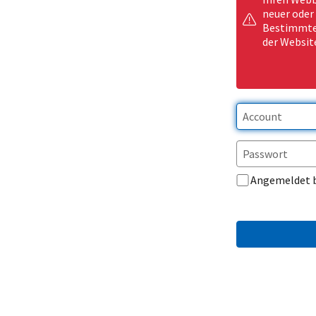
neuer oder
Bestimmte 
der Websit
Angemeldet 