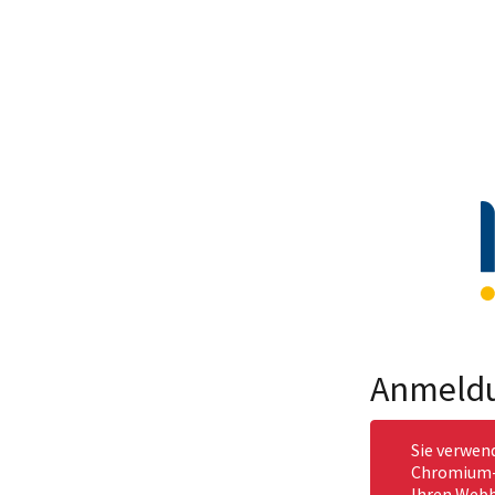
Anmeld
Sie verwen
Chromium-b
Ihren Webb